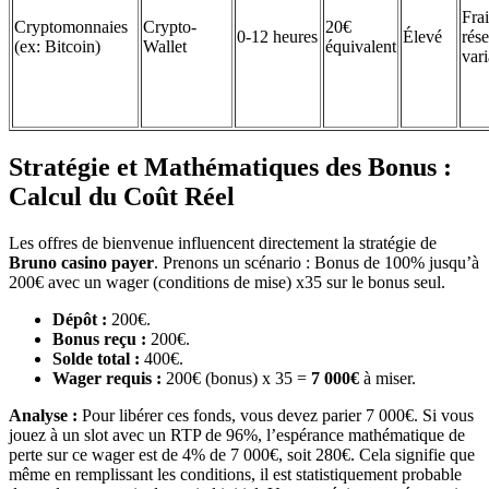
Frai
Cryptomonnaies
Crypto-
20€
0-12 heures
Élevé
rés
(ex: Bitcoin)
Wallet
équivalent
vari
Stratégie et Mathématiques des Bonus :
Calcul du Coût Réel
Les offres de bienvenue influencent directement la stratégie de
Bruno casino payer
. Prenons un scénario : Bonus de 100% jusqu’à
200€ avec un wager (conditions de mise) x35 sur le bonus seul.
Dépôt :
200€.
Bonus reçu :
200€.
Solde total :
400€.
Wager requis :
200€ (bonus) x 35 =
7 000€
à miser.
Analyse :
Pour libérer ces fonds, vous devez parier 7 000€. Si vous
jouez à un slot avec un RTP de 96%, l’espérance mathématique de
perte sur ce wager est de 4% de 7 000€, soit 280€. Cela signifie que
même en remplissant les conditions, il est statistiquement probable