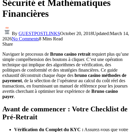
Sécurité et Mathématiques
Financières
By
GUESTPOSTLINKS
October 20, 2018
Updated:
March 14,
2026
No Comments
8 Mins Read
Share
Naviguer le processus de
Bruno casino retrait
requiert plus qu’une
simple compréhension des boutons à cliquer. C’est une opération
technique qui implique des algorithmes de vérification, des
politiques de conformité et des stratégies financières. Ce guide
exhaustif déconstruit chaque étape des
bruno casino méthodes de
payement
, de la sélection de l’opérateur au calcul du coût réel des
transactions, en fournissant un manuel de référence pour les joueurs
avertis cherchant à optimiser leur expérience de
Bruno casino
payer
.
Avant de commencer : Votre Checklist de
Pré-Retrait
Vérification du Complet du KYC :
Assurez-vous que votre