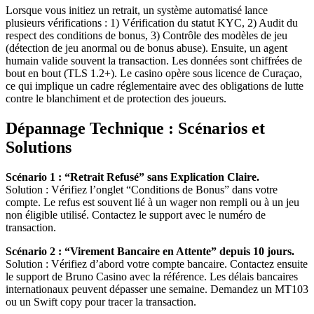
Lorsque vous initiez un retrait, un système automatisé lance
plusieurs vérifications : 1) Vérification du statut KYC, 2) Audit du
respect des conditions de bonus, 3) Contrôle des modèles de jeu
(détection de jeu anormal ou de bonus abuse). Ensuite, un agent
humain valide souvent la transaction. Les données sont chiffrées de
bout en bout (TLS 1.2+). Le casino opère sous licence de Curaçao,
ce qui implique un cadre réglementaire avec des obligations de lutte
contre le blanchiment et de protection des joueurs.
Dépannage Technique : Scénarios et
Solutions
Scénario 1 : “Retrait Refusé” sans Explication Claire.
Solution : Vérifiez l’onglet “Conditions de Bonus” dans votre
compte. Le refus est souvent lié à un wager non rempli ou à un jeu
non éligible utilisé. Contactez le support avec le numéro de
transaction.
Scénario 2 : “Virement Bancaire en Attente” depuis 10 jours.
Solution : Vérifiez d’abord votre compte bancaire. Contactez ensuite
le support de Bruno Casino avec la référence. Les délais bancaires
internationaux peuvent dépasser une semaine. Demandez un MT103
ou un Swift copy pour tracer la transaction.