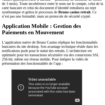
de 3 mois). Toute incohérence entre le nom sur le compte, celui de la
carte bancaire et celui du document d’identité entraînera un rejet
systématique et gelera le processus de
Bruno casino retrait
. Ce
n’est pas une formalité, mais un protocole de sécurité crypté.
Application Mobile : Gestion des
Paiements en Mouvement
L’application native de Bruno Casino réplique les fonctionnalités
bancaires du site desktop. Son avantage technique réside dans les
notifications push pour le statut des retraits. L’architecture est
optimisée pour les transactions sécurisées via des connexions SSL
256-bit, même sur réseau mobile. Pour intégrer la vidéo de
présentation des fonctionnalités de l’app :