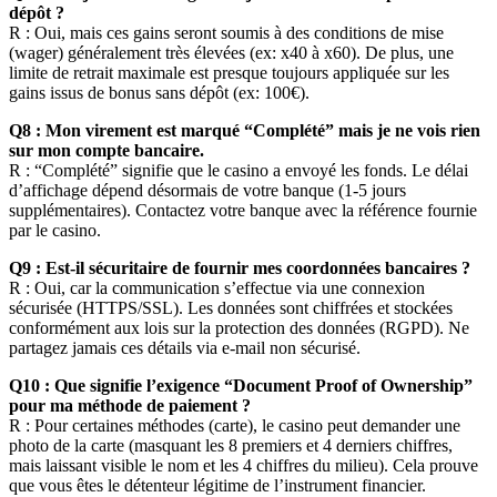
dépôt ?
R : Oui, mais ces gains seront soumis à des conditions de mise
(wager) généralement très élevées (ex: x40 à x60). De plus, une
limite de retrait maximale est presque toujours appliquée sur les
gains issus de bonus sans dépôt (ex: 100€).
Q8 : Mon virement est marqué “Complété” mais je ne vois rien
sur mon compte bancaire.
R : “Complété” signifie que le casino a envoyé les fonds. Le délai
d’affichage dépend désormais de votre banque (1-5 jours
supplémentaires). Contactez votre banque avec la référence fournie
par le casino.
Q9 : Est-il sécuritaire de fournir mes coordonnées bancaires ?
R : Oui, car la communication s’effectue via une connexion
sécurisée (HTTPS/SSL). Les données sont chiffrées et stockées
conformément aux lois sur la protection des données (RGPD). Ne
partagez jamais ces détails via e-mail non sécurisé.
Q10 : Que signifie l’exigence “Document Proof of Ownership”
pour ma méthode de paiement ?
R : Pour certaines méthodes (carte), le casino peut demander une
photo de la carte (masquant les 8 premiers et 4 derniers chiffres,
mais laissant visible le nom et les 4 chiffres du milieu). Cela prouve
que vous êtes le détenteur légitime de l’instrument financier.