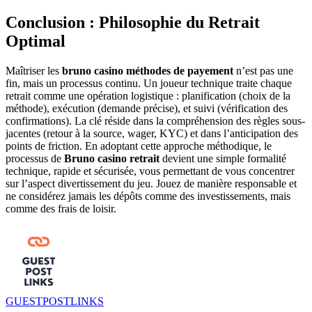
Conclusion : Philosophie du Retrait
Optimal
Maîtriser les
bruno casino méthodes de payement
n’est pas une
fin, mais un processus continu. Un joueur technique traite chaque
retrait comme une opération logistique : planification (choix de la
méthode), exécution (demande précise), et suivi (vérification des
confirmations). La clé réside dans la compréhension des règles sous-
jacentes (retour à la source, wager, KYC) et dans l’anticipation des
points de friction. En adoptant cette approche méthodique, le
processus de
Bruno casino retrait
devient une simple formalité
technique, rapide et sécurisée, vous permettant de vous concentrer
sur l’aspect divertissement du jeu. Jouez de manière responsable et
ne considérez jamais les dépôts comme des investissements, mais
comme des frais de loisir.
GUESTPOSTLINKS