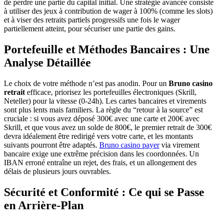
de perdre une partie du capital initial. Une stratégie avancée consiste
à utiliser des jeux à contribution de wager à 100% (comme les slots)
et à viser des retraits partiels progressifs une fois le wager
partiellement atteint, pour sécuriser une partie des gains.
Portefeuille et Méthodes Bancaires : Une
Analyse Détaillée
Le choix de votre méthode n’est pas anodin. Pour un
Bruno casino
retrait
efficace, priorisez les portefeuilles électroniques (Skrill,
Neteller) pour la vitesse (0-24h). Les cartes bancaires et virements
sont plus lents mais familiers. La règle du “retour à la source” est
cruciale : si vous avez déposé 300€ avec une carte et 200€ avec
Skrill, et que vous avez un solde de 800€, le premier retrait de 300€
devra idéalement être redirigé vers votre carte, et les montants
suivants pourront être adaptés.
Bruno casino payer
via virement
bancaire exige une extrême précision dans les coordonnées. Un
IBAN erroné entraîne un rejet, des frais, et un allongement des
délais de plusieurs jours ouvrables.
Sécurité et Conformité : Ce qui se Passe
en Arrière-Plan