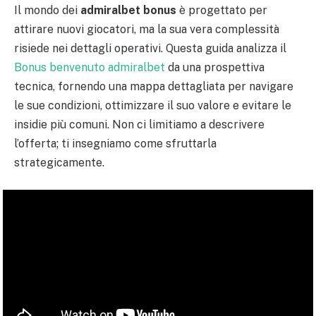
Il mondo dei
admiralbet bonus
è progettato per
attirare nuovi giocatori, ma la sua vera complessità
risiede nei dettagli operativi. Questa guida analizza il
Bonus benvenuto admiralbet
da una prospettiva
tecnica, fornendo una mappa dettagliata per navigare
le sue condizioni, ottimizzare il suo valore e evitare le
insidie più comuni. Non ci limitiamo a descrivere
l’offerta; ti insegniamo come sfruttarla
strategicamente.