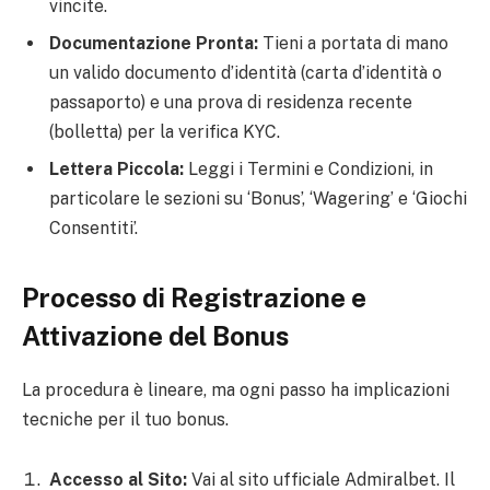
vincite.
Documentazione Pronta:
Tieni a portata di mano
un valido documento d’identità (carta d’identità o
passaporto) e una prova di residenza recente
(bolletta) per la verifica KYC.
Lettera Piccola:
Leggi i Termini e Condizioni, in
particolare le sezioni su ‘Bonus’, ‘Wagering’ e ‘Giochi
Consentiti’.
Processo di Registrazione e
Attivazione del Bonus
La procedura è lineare, ma ogni passo ha implicazioni
tecniche per il tuo bonus.
Accesso al Sito:
Vai al sito ufficiale Admiralbet. Il