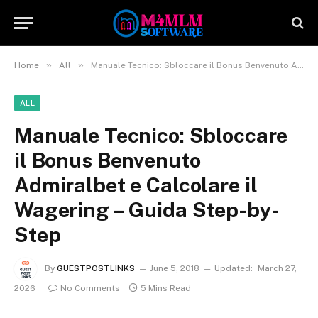
»
»
Home
All
Manuale Tecnico: Sbloccare il Bonus Benvenuto Admiralbet e Calcolare il Wagering – Guida Step-by-Step
ALL
Manuale Tecnico: Sbloccare
il Bonus Benvenuto
Admiralbet e Calcolare il
Wagering – Guida Step-by-
Step
By
GUESTPOSTLINKS
June 5, 2018
Updated:
March 27,
2026
No Comments
5 Mins Read