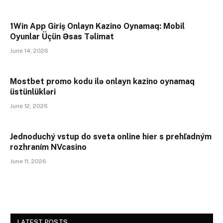
1Win App Giriş Onlayn Kazino Oynamaq: Mobil
Oyunlar Üçün Əsas Təlimat
June 14, 2026
Mostbet promo kodu ilə onlayn kazino oynamaq
üstünlükləri
June 12, 2026
Jednoduchý vstup do sveta online hier s prehľadným
rozhraním NVcasino
June 11, 2026
LATEST POSTS