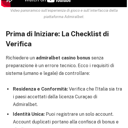
Video panoramico sull’esperienza di gioco e sull’interfaccia della
piattaforma Admiralbet.
Prima di Iniziare: La Checklist di
Verifica
Richiedere un
admiralbet casino bonus
senza
preparazione è un errore tecnico. Ecco i requisiti di
sistema (umano e legale) da controllare:
Residenza e Conformità:
Verifica che l’Italia sia tra
i paesi accettati dalla licenza Curaçao di
Admiralbet.
Identità Unica:
Puoi registrare un solo account.
Account duplicati portano alla confisca di bonus e