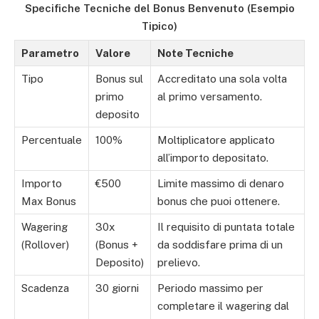
Specifiche Tecniche del Bonus Benvenuto (Esempio
Tipico)
Parametro
Valore
Note Tecniche
Tipo
Bonus sul
Accreditato una sola volta
primo
al primo versamento.
deposito
Percentuale
100%
Moltiplicatore applicato
all’importo depositato.
Importo
€500
Limite massimo di denaro
Max Bonus
bonus che puoi ottenere.
Wagering
30x
Il requisito di puntata totale
(Rollover)
(Bonus +
da soddisfare prima di un
Deposito)
prelievo.
Scadenza
30 giorni
Periodo massimo per
completare il wagering dal