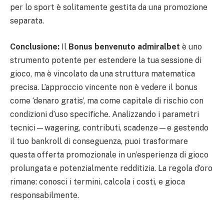
per lo sport è solitamente gestita da una promozione
separata.
Conclusione:
Il
Bonus benvenuto admiralbet
è uno
strumento potente per estendere la tua sessione di
gioco, ma è vincolato da una struttura matematica
precisa. L’approccio vincente non è vedere il bonus
come ‘denaro gratis’, ma come capitale di rischio con
condizioni d’uso specifiche. Analizzando i parametri
tecnici—wagering, contributi, scadenze—e gestendo
il tuo bankroll di conseguenza, puoi trasformare
questa offerta promozionale in un’esperienza di gioco
prolungata e potenzialmente redditizia. La regola d’oro
rimane: conosci i termini, calcola i costi, e gioca
responsabilmente.