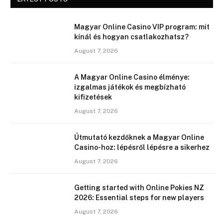
Magyar Online Casino VIP program: mit
kínál és hogyan csatlakozhatsz?
August 7, 2026
A Magyar Online Casino élménye:
izgalmas játékok és megbízható
kifizetések
August 7, 2026
Útmutató kezdőknek a Magyar Online
Casino-hoz: lépésről lépésre a sikerhez
August 7, 2026
Getting started with Online Pokies NZ
2026: Essential steps for new players
August 7, 2026