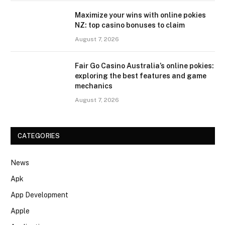
Maximize your wins with online pokies
NZ: top casino bonuses to claim
August 7, 2026
Fair Go Casino Australia’s online pokies:
exploring the best features and game
mechanics
August 7, 2026
CATEGORIES
News
Apk
App Development
Apple