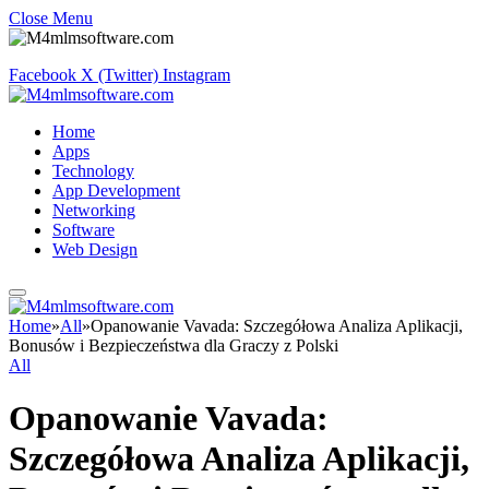
Close Menu
Facebook
X (Twitter)
Instagram
Home
Apps
Technology
App Development
Networking
Software
Web Design
Home
»
All
»
Opanowanie Vavada: Szczegółowa Analiza Aplikacji,
Bonusów i Bezpieczeństwa dla Graczy z Polski
All
Opanowanie Vavada:
Szczegółowa Analiza Aplikacji,