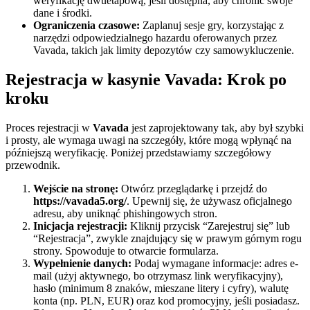
weryfikację dwuetapową, jeśli dostępna, aby chronić swoje
dane i środki.
Ograniczenia czasowe:
Zaplanuj sesje gry, korzystając z
narzędzi odpowiedzialnego hazardu oferowanych przez
Vavada, takich jak limity depozytów czy samowykluczenie.
Rejestracja w kasynie Vavada: Krok po
kroku
Proces rejestracji w
Vavada
jest zaprojektowany tak, aby był szybki
i prosty, ale wymaga uwagi na szczegóły, które mogą wpłynąć na
późniejszą weryfikację. Poniżej przedstawiamy szczegółowy
przewodnik.
Wejście na stronę:
Otwórz przeglądarkę i przejdź do
https://vavada5.org/
. Upewnij się, że używasz oficjalnego
adresu, aby uniknąć phishingowych stron.
Inicjacja rejestracji:
Kliknij przycisk “Zarejestruj się” lub
“Rejestracja”, zwykle znajdujący się w prawym górnym rogu
strony. Spowoduje to otwarcie formularza.
Wypełnienie danych:
Podaj wymagane informacje: adres e-
mail (użyj aktywnego, bo otrzymasz link weryfikacyjny),
hasło (minimum 8 znaków, mieszane litery i cyfry), walutę
konta (np. PLN, EUR) oraz kod promocyjny, jeśli posiadasz.