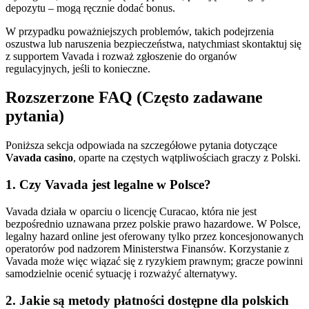
depozytu – mogą ręcznie dodać bonus.
W przypadku poważniejszych problemów, takich podejrzenia
oszustwa lub naruszenia bezpieczeństwa, natychmiast skontaktuj się
z supportem Vavada i rozważ zgłoszenie do organów
regulacyjnych, jeśli to konieczne.
Rozszerzone FAQ (Często zadawane
pytania)
Poniższa sekcja odpowiada na szczegółowe pytania dotyczące
Vavada casino
, oparte na częstych wątpliwościach graczy z Polski.
1. Czy Vavada jest legalne w Polsce?
Vavada działa w oparciu o licencję Curacao, która nie jest
bezpośrednio uznawana przez polskie prawo hazardowe. W Polsce,
legalny hazard online jest oferowany tylko przez koncesjonowanych
operatorów pod nadzorem Ministerstwa Finansów. Korzystanie z
Vavada może więc wiązać się z ryzykiem prawnym; gracze powinni
samodzielnie ocenić sytuację i rozważyć alternatywy.
2. Jakie są metody płatności dostępne dla polskich