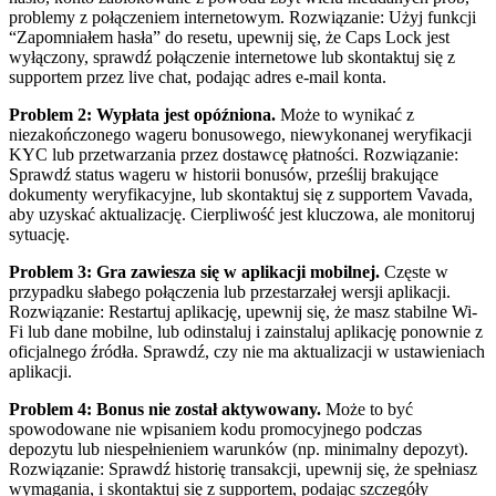
problemy z połączeniem internetowym. Rozwiązanie: Użyj funkcji
“Zapomniałem hasła” do resetu, upewnij się, że Caps Lock jest
wyłączony, sprawdź połączenie internetowe lub skontaktuj się z
supportem przez live chat, podając adres e-mail konta.
Problem 2: Wypłata jest opóźniona.
Może to wynikać z
niezakończonego wageru bonusowego, niewykonanej weryfikacji
KYC lub przetwarzania przez dostawcę płatności. Rozwiązanie:
Sprawdź status wageru w historii bonusów, prześlij brakujące
dokumenty weryfikacyjne, lub skontaktuj się z supportem Vavada,
aby uzyskać aktualizację. Cierpliwość jest kluczowa, ale monitoruj
sytuację.
Problem 3: Gra zawiesza się w aplikacji mobilnej.
Częste w
przypadku słabego połączenia lub przestarzałej wersji aplikacji.
Rozwiązanie: Restartuj aplikację, upewnij się, że masz stabilne Wi-
Fi lub dane mobilne, lub odinstaluj i zainstaluj aplikację ponownie z
oficjalnego źródła. Sprawdź, czy nie ma aktualizacji w ustawieniach
aplikacji.
Problem 4: Bonus nie został aktywowany.
Może to być
spowodowane nie wpisaniem kodu promocyjnego podczas
depozytu lub niespełnieniem warunków (np. minimalny depozyt).
Rozwiązanie: Sprawdź historię transakcji, upewnij się, że spełniasz
wymagania, i skontaktuj się z supportem, podając szczegóły