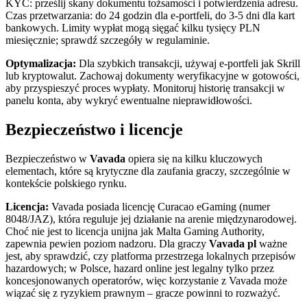
KYC: prześlij skany dokumentu tożsamości i potwierdzenia adresu.
Czas przetwarzania: do 24 godzin dla e-portfeli, do 3-5 dni dla kart
bankowych. Limity wypłat mogą sięgać kilku tysięcy PLN
miesięcznie; sprawdź szczegóły w regulaminie.
Optymalizacja:
Dla szybkich transakcji, używaj e-portfeli jak Skrill
lub kryptowalut. Zachowaj dokumenty weryfikacyjne w gotowości,
aby przyspieszyć proces wypłaty. Monitoruj historię transakcji w
panelu konta, aby wykryć ewentualne nieprawidłowości.
Bezpieczeństwo i licencje
Bezpieczeństwo w
Vavada
opiera się na kilku kluczowych
elementach, które są krytyczne dla zaufania graczy, szczególnie w
kontekście polskiego rynku.
Licencja:
Vavada posiada licencję Curacao eGaming (numer
8048/JAZ), która reguluje jej działanie na arenie międzynarodowej.
Choć nie jest to licencja unijna jak Malta Gaming Authority,
zapewnia pewien poziom nadzoru. Dla graczy
Vavada pl
ważne
jest, aby sprawdzić, czy platforma przestrzega lokalnych przepisów
hazardowych; w Polsce, hazard online jest legalny tylko przez
koncesjonowanych operatorów, więc korzystanie z Vavada może
wiązać się z ryzykiem prawnym – gracze powinni to rozważyć.