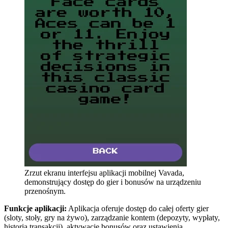
Zrzut ekranu interfejsu aplikacji mobilnej Vavada,
demonstrujący dostęp do gier i bonusów na urządzeniu
przenośnym.
Funkcje aplikacji:
Aplikacja oferuje dostęp do całej oferty gier
(sloty, stoły, gry na żywo), zarządzanie kontem (depozyty, wypłaty,
historia transakcji), aktywację bonusów oraz ustawienia