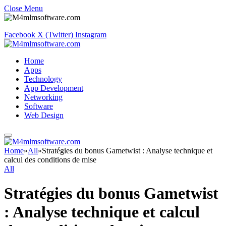
Close Menu
Facebook
X (Twitter)
Instagram
Home
Apps
Technology
App Development
Networking
Software
Web Design
Home
»
All
»
Stratégies du bonus Gametwist : Analyse technique et
calcul des conditions de mise
All
Stratégies du bonus Gametwist
: Analyse technique et calcul