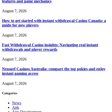
features and game mechanics
August 7, 2026
How to get started with instant withdrawal Casino Canada: a
guide for new players
August 7, 2026
Fast Withdrawal Casino insights: Navigating real instant
withdrawals and player rewards
August 7, 2026
Neosurf Casinos Australia: compare the top pokies and enjoy
instant gaming access
August 7, 2026
Categories
News
Apk
App Development