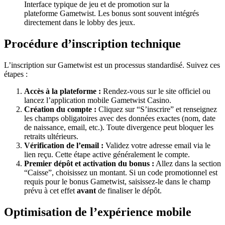
Interface typique de jeu et de promotion sur la
plateforme Gametwist. Les bonus sont souvent intégrés
directement dans le lobby des jeux.
Procédure d’inscription technique
L’inscription sur Gametwist est un processus standardisé. Suivez ces
étapes :
Accès à la plateforme :
Rendez-vous sur le site officiel ou
lancez l’application mobile Gametwist Casino.
Création du compte :
Cliquez sur “S’inscrire” et renseignez
les champs obligatoires avec des données exactes (nom, date
de naissance, email, etc.). Toute divergence peut bloquer les
retraits ultérieurs.
Vérification de l’email :
Validez votre adresse email via le
lien reçu. Cette étape active généralement le compte.
Premier dépôt et activation du bonus :
Allez dans la section
“Caisse”, choisissez un montant. Si un code promotionnel est
requis pour le bonus Gametwist, saisissez-le dans le champ
prévu à cet effet
avant
de finaliser le dépôt.
Optimisation de l’expérience mobile