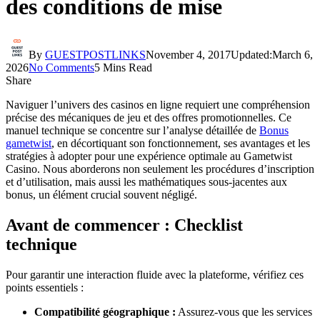
des conditions de mise
By
GUESTPOSTLINKS
November 4, 2017
Updated:
March 6,
2026
No Comments
5 Mins Read
Share
Naviguer l’univers des casinos en ligne requiert une compréhension
précise des mécaniques de jeu et des offres promotionnelles. Ce
manuel technique se concentre sur l’analyse détaillée de
Bonus
gametwist
, en décortiquant son fonctionnement, ses avantages et les
stratégies à adopter pour une expérience optimale au Gametwist
Casino. Nous aborderons non seulement les procédures d’inscription
et d’utilisation, mais aussi les mathématiques sous-jacentes aux
bonus, un élément crucial souvent négligé.
Avant de commencer : Checklist
technique
Pour garantir une interaction fluide avec la plateforme, vérifiez ces
points essentiels :
Compatibilité géographique :
Assurez-vous que les services