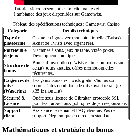
Tutoriel vidéo présentant les fonctionnalités et
l’ambiance des jeux disponibles sur Gametwist.
Tableau des spécifications techniques : Gametwist Casino
Catégorie
Détails techniques
Type de
Casino en ligne avec monnaie virtuelle (Twists).
plateforme
Achat de Twists avec argent réel.
Portefeuille
Machines à sous, jeux de table, vidéo poker.
de jeux
Développeurs multiples.
Bonus d’inscription (Twists gratuits ou bonus sur
Structure de
achat), tours gratuits, offres promotionnelles
bonus
récurrentes.
Exigences de
Les gains issus des Twists gratuits/bonus sont
mise
soumis à des conditions de mise avant retrait (ex:
(Wagering)
x35 le montant).
Sécurité &
Opère sous licence de Gibraltar, protocole SSL
Licence
pour les transactions, politiques de jeu responsable.
Support
Assistance par email et FAQ étendue. Pas de
client
support téléphonique en direct en standard.
Mathématiques et stratégie du bonus