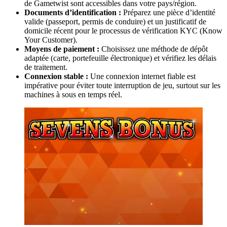
de Gametwist sont accessibles dans votre pays/région.
Documents d’identification :
Préparez une pièce d’identité
valide (passeport, permis de conduire) et un justificatif de
domicile récent pour le processus de vérification KYC (Know
Your Customer).
Moyens de paiement :
Choisissez une méthode de dépôt
adaptée (carte, portefeuille électronique) et vérifiez les délais
de traitement.
Connexion stable :
Une connexion internet fiable est
impérative pour éviter toute interruption de jeu, surtout sur les
machines à sous en temps réel.