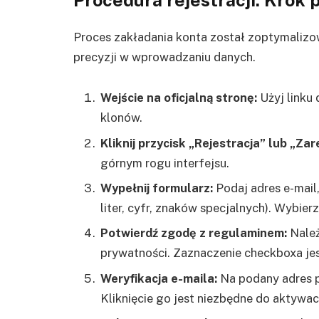
Proces zakładania konta został zoptymaliz
precyzji w wprowadzaniu danych.
Wejście na oficjalną stronę:
Użyj linku
klonów.
Kliknij przycisk „Rejestracja” lub „Zare
górnym rogu interfejsu.
Wypełnij formularz:
Podaj adres e-mail
liter, cyfr, znaków specjalnych). Wybie
Potwierdź zgodę z regulaminem:
Należ
prywatności. Zaznaczenie checkboxa je
Weryfikacja e-maila:
Na podany adres p
Kliknięcie go jest niezbędne do aktywacj