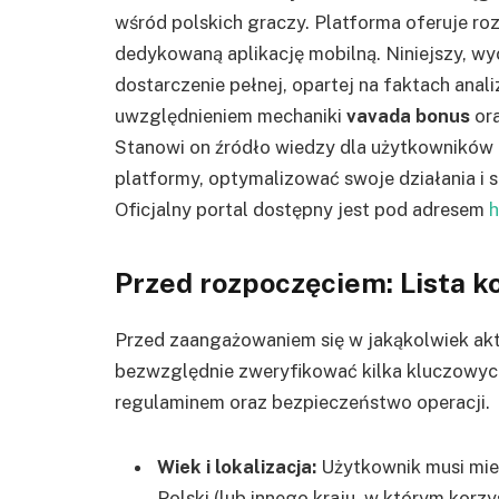
wśród polskich graczy. Platforma oferuje roz
dedykowaną aplikację mobilną. Niniejszy, wy
dostarczenie pełnej, opartej na faktach anali
uwzględnieniem mechaniki
vavada bonus
or
Stanowi on źródło wiedzy dla użytkowników
platformy, optymalizować swoje działania i 
Oficjalny portal dostępny jest pod adresem
h
Przed rozpoczęciem: Lista 
Przed zaangażowaniem się w jakąkolwiek akt
bezwzględnie zweryfikować kilka kluczowych
regulaminem oraz bezpieczeństwo operacji.
Wiek i lokalizacja:
Użytkownik musi mieć
Polski (lub innego kraju, w którym korzys