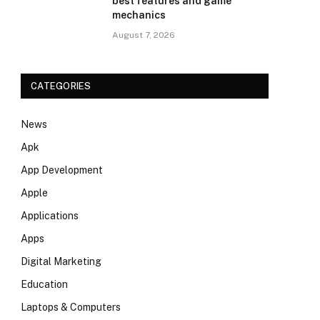
best features and game
mechanics
August 7, 2026
CATEGORIES
News
Apk
App Development
Apple
Applications
Apps
Digital Marketing
Education
Laptops & Computers