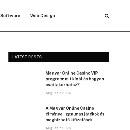
Software
Web Design
LATEST POSTS
Magyar Online Casino VIP
program: mit kínál és hogyan
csatlakozhatsz?
August 7, 2026
A Magyar Online Casino
élménye: izgalmas játékok és
megbízható kifizetések
August 7, 2026